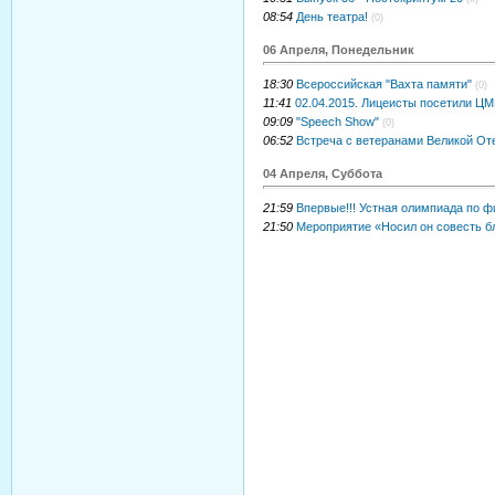
08:54
День театра!
(0)
06 Апреля, Понедельник
18:30
Всероссийская "Вахта памяти"
(0)
11:41
02.04.2015. Лицеисты посетили Ц
09:09
"Speech Show"
(0)
06:52
Встреча с ветеранами Великой От
04 Апреля, Суббота
21:59
Впервые!!! Устная олимпиада по ф
21:50
Мероприятие «Носил он совесть бл