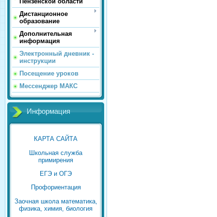
Пензенской области
Дистанционное
образование
Дополнительная
информация
Электронный дневник -
инструкции
Посещение уроков
Мессенджер МАКС
Информация
КАРТА САЙТА
Школьная служба
примирения
ЕГЭ и ОГЭ
Профориентация
Заочная школа математика,
физика, химия, биология