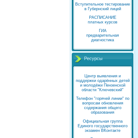
Вступительное тестирование
в Губернский лицей
РАСПИСАНИЕ
платных курсов
ГИА
предварительная
диагностика
Ресурсы
Центр выявления и
поддержки одарённых детей
и молодёжи Пензенской
области "Ключевский"
Телефон "горячей линии" по
вопросам обновления
содержания общего
образования
Официальная группа
Единого государственного
экзамен ВКонтакте