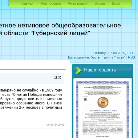
Главная
Мой профиль
Регистрация
Выход
Вход
етное нетиповое общеобразовательное
 области "Губернский лицей"
Пятница, 07.08.2026, 19:11
Вы вошли как
Гость
|
Группа
"
Гости
" |
RSS
Наша гордость
18:30
выбрано не случайно - в 1989 году
В честь 70-летия Победы нынешняя
оберутся представители поисковых
нировано особенно много. В Пензе
ротяжении 2-х месяцев в почетный