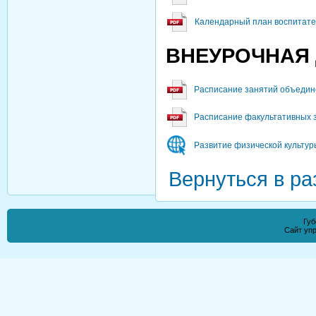
Календарный план воспитате
ВНЕУРОЧНАЯ
Расписание занятий объедин
Расписание факультативных з
Развитие физической культур
Вернуться в ра
Губ
Сайт уп