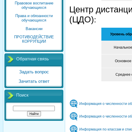
Правовое воспитание
Центр дистанци
обучающихся
Права и обязанности
(ЦДО)
:
обучающихся
Вакансии
Уровень об
ПРОТИВОДЕЙСТВИЕ
КОРРУПЦИИ
Начально
Обратная связь
Основное
Задать вопрос
Среднее
Зачитать ответ
Поиск
Информация о численности о
Информация о численности о
Информация по классам и спи