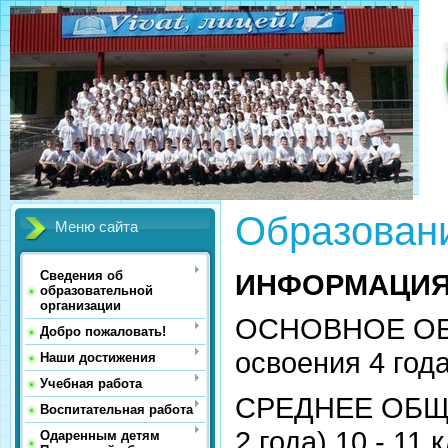
Образован
Меню сайта
ИНФОРМАЦИЯ
Сведения об
образовательной
организации
ОСНОВНОЕ ОБЩ
Добро пожаловать!
освоения 4 года
Наши достижения
Учебная работа
СРЕДНЕЕ ОБЩЕ
Воспитательная работа
2 года) 10 - 11 
Одаренным детям