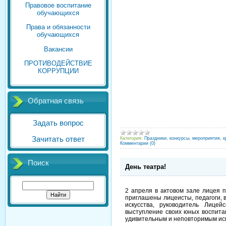
Правовое воспитание
обучающихся
Права и обязанности
обучающихся
Вакансии
ПРОТИВОДЕЙСТВИЕ
КОРРУПЦИИ
Обратная связь
Задать вопрос
Зачитать ответ
Категория:
Праздники, конкурсы, мероприятия, к
Комментарии (0)
Поиск
День театра!
2 апреля в актовом зале лицея 
приглашены лицеисты, педагоги, 
искусства, руководитель Лицей
выступление своих юных воспитан
удивительным и неповторимым ис