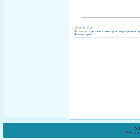
Категория:
Праздники, конкурсы, мероприятия, к
Комментарии (0)
Губ
Сайт уп