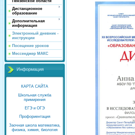
Пензенской области
Дистанционное
образование
Дополнительная
информация
Электронный дневник -
инструкции
Посещение уроков
Мессенджер МАКС
Информация
КАРТА САЙТА
Школьная служба
примирения
ЕГЭ и ОГЭ
Профориентация
Заочная школа математика,
физика, химия, биология