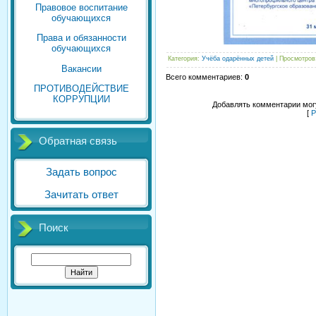
Правовое воспитание
обучающихся
Права и обязанности
обучающихся
Категория
:
Учёба одарённых детей
|
Просмотров
Вакансии
Всего комментариев
:
0
ПРОТИВОДЕЙСТВИЕ
КОРРУПЦИИ
Добавлять комментарии могу
[
Р
Обратная связь
Задать вопрос
Зачитать ответ
Поиск