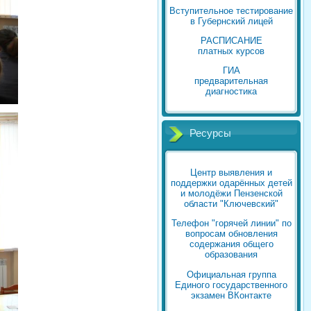
Вступительное тестирование
в Губернский лицей
РАСПИСАНИЕ
платных курсов
ГИА
предварительная
диагностика
Ресурсы
Центр выявления и
поддержки одарённых детей
и молодёжи Пензенской
области "Ключевский"
Телефон "горячей линии" по
вопросам обновления
содержания общего
образования
Официальная группа
Единого государственного
экзамен ВКонтакте