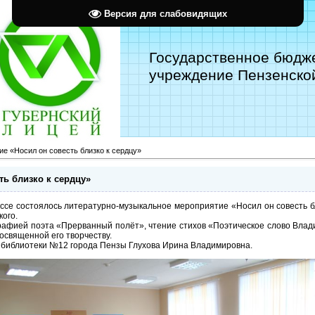
Версия для слабовидящих
Государственное бюдж
учреждение Пензенской
е «Носил он совесть близко к сердцу»
ть близко к сердцу»
ссе состоялось литературно-музыкальное мероприятие «Носил он совесть б
кого.
рафией поэта «Прерванный полёт», чтение стихов «Поэтическое слово Вла
освященной его творчеству.
библиотеки №12 города Пензы Глухова Ирина Владимировна.