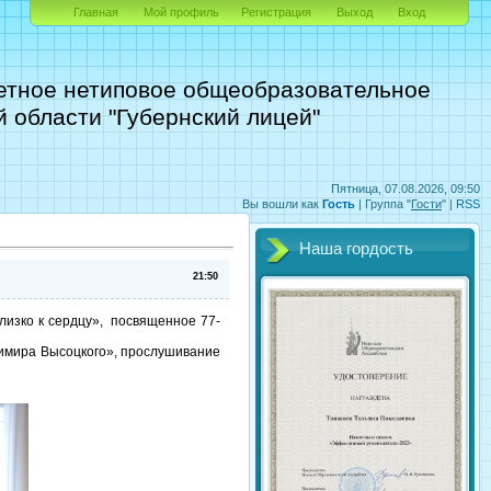
Главная
Мой профиль
Регистрация
Выход
Вход
етное нетиповое общеобразовательное
 области "Губернский лицей"
Пятница, 07.08.2026, 09:50
Вы вошли как
Гость
|
Группа
"
Гости
" |
RSS
Наша гордость
21:50
лизко к сердцу», посвященное 77-
димира Высоцкого», прослушивание