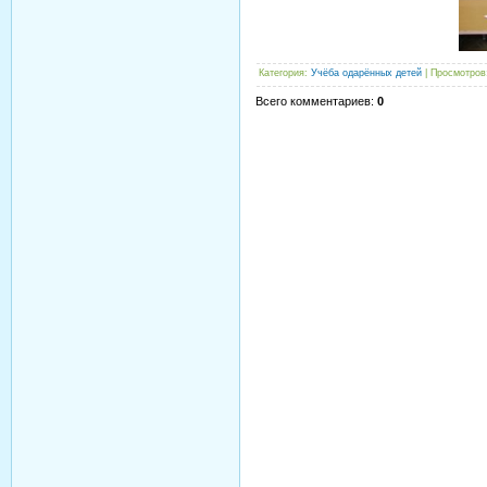
Категория
:
Учёба одарённых детей
|
Просмотров
Всего комментариев
:
0