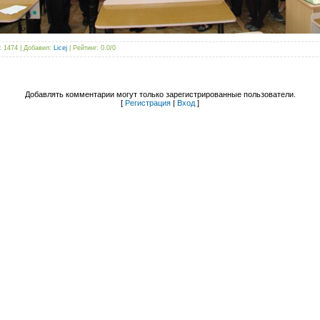
: 1474 |
Добавил
:
Licej
|
Рейтинг
:
0.0
/
0
Добавлять комментарии могут только зарегистрированные пользователи.
[
Регистрация
|
Вход
]