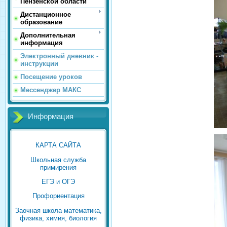
Пензенской области
Дистанционное
образование
Дополнительная
информация
Электронный дневник -
инструкции
Посещение уроков
Мессенджер МАКС
Информация
КАРТА САЙТА
Школьная служба
примирения
ЕГЭ и ОГЭ
Профориентация
Заочная школа математика,
физика, химия, биология