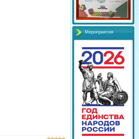
Мероприятия