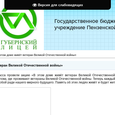
Версия для слабовидящих
Государственное бюдж
учреждение Пензенской
этом доме живёт ветеран Великой Отечественной войны»
теран Великой Отечественной войны»
ласса провели акцию «В этом доме живёт ветеран Великой Отечественно
пова, где проживают ветераны Великой Отечественной войны. Теперь каждый 
обой ради нашего мирного будущего. Память об этих людях живёт и будет жит