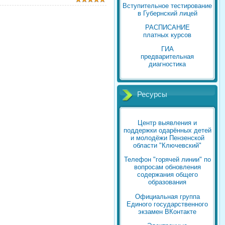
Вступительное тестирование
в Губернский лицей
РАСПИСАНИЕ
платных курсов
ГИА
предварительная
диагностика
Ресурсы
Центр выявления и
поддержки одарённых детей
и молодёжи Пензенской
области "Ключевский"
Телефон "горячей линии" по
вопросам обновления
содержания общего
образования
Официальная группа
Единого государственного
экзамен ВКонтакте