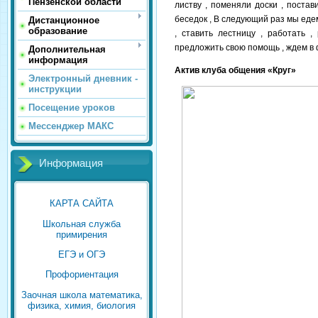
Пензенской области
листву , поменяли доски , постав
беседок , В следующий раз мы едем
Дистанционное
образование
, ставить лестницу , работать 
предложить свою помощь , ждем в ф
Дополнительная
информация
Актив клуба общения «Круг»
Электронный дневник -
инструкции
Посещение уроков
Мессенджер МАКС
Информация
КАРТА САЙТА
Школьная служба
примирения
ЕГЭ и ОГЭ
Профориентация
Заочная школа математика,
физика, химия, биология