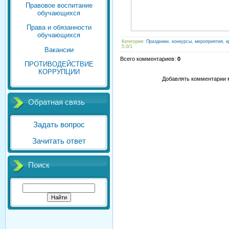
Правовое воспитание
обучающихся
Права и обязанности
обучающихся
Категория
:
Праздники, конкурсы, мероприятия, к
5.0
/
1
Вакансии
Всего комментариев
:
0
ПРОТИВОДЕЙСТВИЕ
КОРРУПЦИИ
Добавлять комментарии м
Обратная связь
Задать вопрос
Зачитать ответ
Поиск