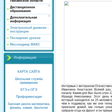
Пензенской области
Дистанционное
образование
Дополнительная
информация
Электронный дневник -
инструкции
Посещение уроков
Мессенджер МАКС
Информация
КАРТА САЙТА
Школьная служба
примирения
Интервью с ветераном Отечестве
Иванчина Анастасия: Всякий раз
ЕГЭ и ОГЭ
началу. Каким для Вас было утро 
Ираида Николаевна: Этот день я
Профориентация
который находился за 25 километр
чём я подумала: как же они теп
Заочная школа математика,
приехали домой, как только уз
физика, химия, биология
забрали отца на фронт и он пришел