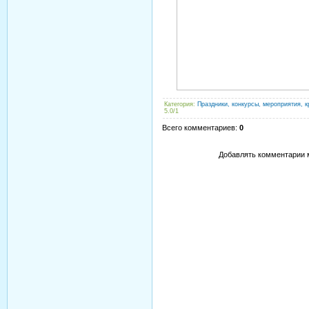
Категория
:
Праздники, конкурсы, мероприятия, к
5.0
/
1
Всего комментариев
:
0
Добавлять комментарии м