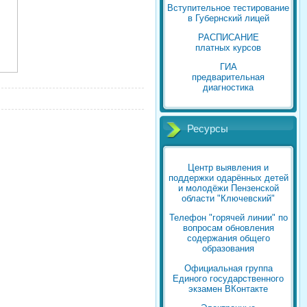
Вступительное тестирование
в Губернский лицей
РАСПИСАНИЕ
платных курсов
ГИА
предварительная
диагностика
Ресурсы
Центр выявления и
поддержки одарённых детей
и молодёжи Пензенской
области "Ключевский"
Телефон "горячей линии" по
вопросам обновления
содержания общего
образования
Официальная группа
Единого государственного
экзамен ВКонтакте