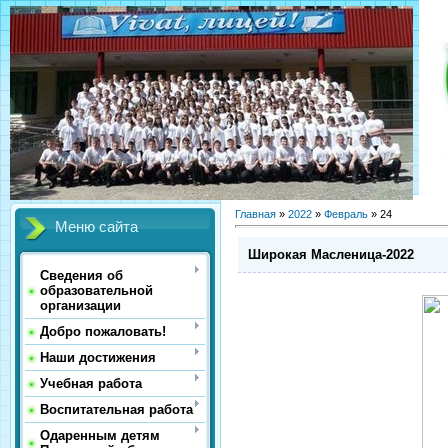
Главная
»
2022
»
Февраль
»
24
Меню сайта
Широкая Масленица-2022
Сведения об
образовательной
организации
Добро пожаловать!
Наши достижения
Учебная работа
Воспитательная работа
Одаренным детям