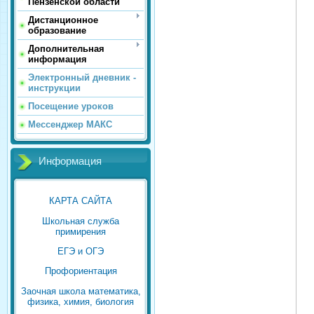
Пензенской области
Дистанционное
образование
Дополнительная
информация
Электронный дневник -
инструкции
Посещение уроков
Мессенджер МАКС
Информация
КАРТА САЙТА
Школьная служба
примирения
ЕГЭ и ОГЭ
Профориентация
Заочная школа математика,
физика, химия, биология