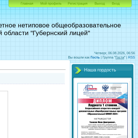
Главная
Мой профиль
Регистрация
Выход
Вход
етное нетиповое общеобразовательное
 области "Губернский лицей"
Четверг, 06.08.2026, 06:56
Вы вошли как
Гость
|
Группа
"
Гости
" |
RSS
Наша гордость