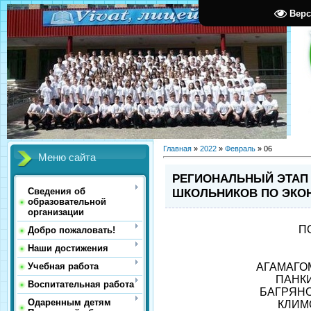
Верс
Главная
»
2022
»
Февраль
»
06
Меню сайта
РЕГИОНАЛЬНЫЙ ЭТАП
ШКОЛЬНИКОВ ПО ЭКО
Сведения об
образовательной
организации
П
Добро пожаловать!
Наши достижения
АГАМАГО
Учебная работа
ПАНКИ
Воспитательная работа
БАГРЯНО
Одаренным детям
КЛИМ