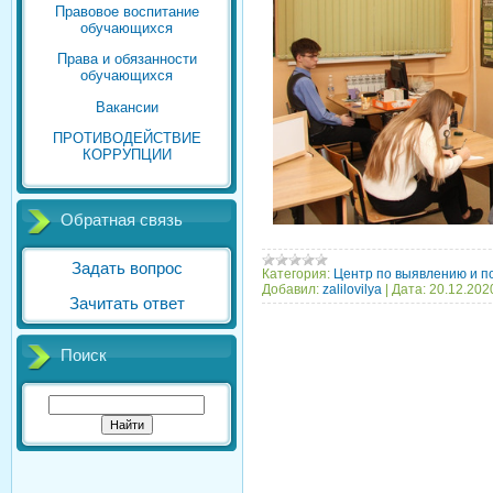
Правовое воспитание
обучающихся
Права и обязанности
обучающихся
Вакансии
ПРОТИВОДЕЙСТВИЕ
КОРРУПЦИИ
Обратная связь
Задать вопрос
Категория:
Центр по выявлению и п
Добавил:
zalilovilya
|
Дата:
20.12.202
Зачитать ответ
Поиск