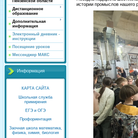
Пензенской области
истории промыслов нашего ре
Дистанционное
образование
Дополнительная
информация
Электронный дневник -
инструкции
Посещение уроков
Мессенджер МАКС
Информация
КАРТА САЙТА
Школьная служба
примирения
ЕГЭ и ОГЭ
Профориентация
Заочная школа математика,
физика, химия, биология