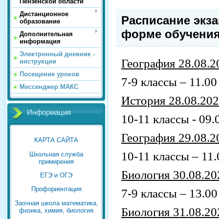
Пензенской области
Дистанционное
Расписание экз
образование
форме обучени
Дополнительная
информация
Электронный дневник -
География 28.08.2
инструкции
Посещение уроков
7-9 классы – 11.00
Мессенджер МАКС
История 28.08.20
Информация
10-11 классы - 09.
География 29.08.2
КАРТА САЙТА
10-11 классы – 11.
Школьная служба
примирения
Биология 30.08.20
ЕГЭ и ОГЭ
Профориентация
7-9 классы – 13.00
Заочная школа математика,
Биология 31.08.20
физика, химия, биология