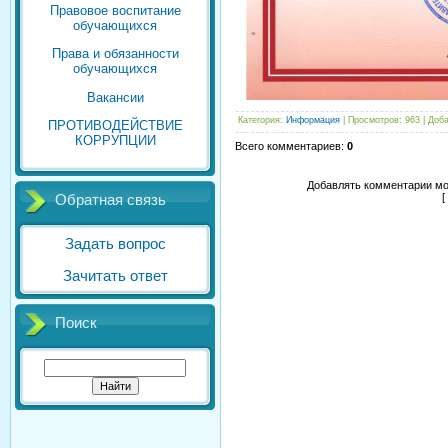
Правовое воспитание
обучающихся
Права и обязанности
обучающихся
Вакансии
Категория
:
Информация
|
Просмотров
: 963 |
Доб
ПРОТИВОДЕЙСТВИЕ
КОРРУПЦИИ
Всего комментариев
:
0
Добавлять комментарии мо
[
Обратная связь
Задать вопрос
Зачитать ответ
Поиск