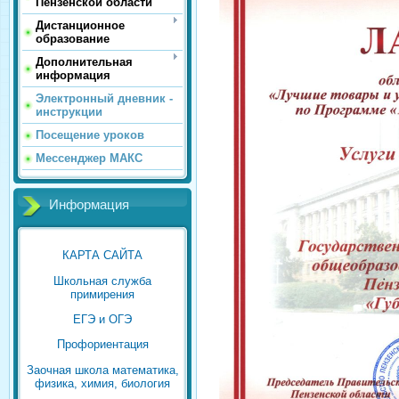
Пензенской области
Дистанционное
образование
Дополнительная
информация
Электронный дневник -
инструкции
Посещение уроков
Мессенджер МАКС
Информация
КАРТА САЙТА
Школьная служба
примирения
ЕГЭ и ОГЭ
Профориентация
Заочная школа математика,
физика, химия, биология