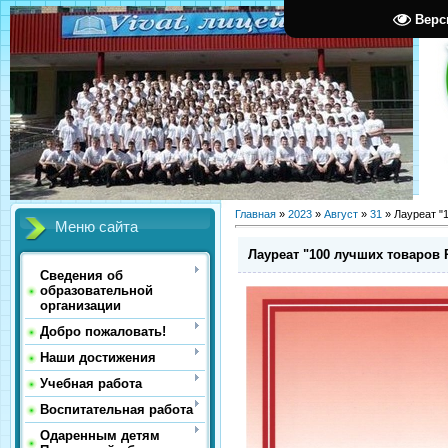
Верс
Главная
»
2023
»
Август
»
31
» Лауреат "
Меню сайта
Лауреат "100 лучших товаров 
Сведения об
образовательной
организации
Добро пожаловать!
Наши достижения
Учебная работа
Воспитательная работа
Одаренным детям