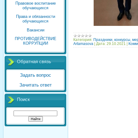
Правовое воспитание
обучающихся
Права и обязанности
обучающихся
Вакансии
ПРОТИВОДЕЙСТВИЕ
Категория:
Праздники, конкурсы, ме
КОРРУПЦИИ
Artamasova
|
Дата:
29.10.2021
|
Комм
Обратная связь
Задать вопрос
Зачитать ответ
Поиск