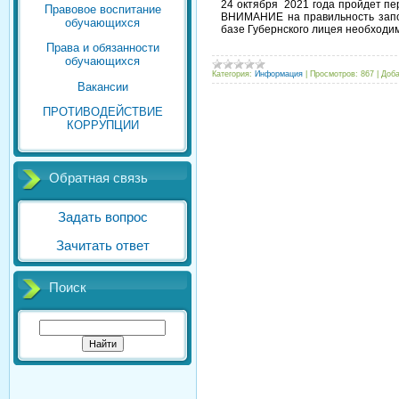
24 октября 2021 года пройдет пе
Правовое воспитание
ВНИМАНИЕ на правильность запо
обучающихся
базе Губернского лицея необходим
Права и обязанности
обучающихся
Категория:
Информация
|
Просмотров:
867
|
Доба
Вакансии
ПРОТИВОДЕЙСТВИЕ
КОРРУПЦИИ
Обратная связь
Задать вопрос
Зачитать ответ
Поиск