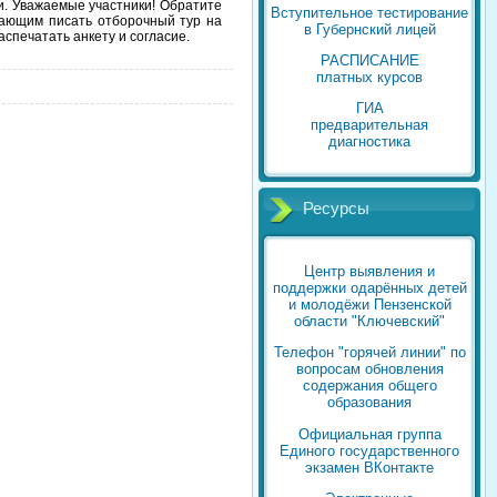
и. Уважаемые участники! Обратите
Вступительное тестирование
ающим писать отборочный тур на
в Губернский лицей
спечатать анкету и согласие.
РАСПИСАНИЕ
платных курсов
ГИА
предварительная
диагностика
Ресурсы
Центр выявления и
поддержки одарённых детей
и молодёжи Пензенской
области "Ключевский"
Телефон "горячей линии" по
вопросам обновления
содержания общего
образования
Официальная группа
Единого государственного
экзамен ВКонтакте