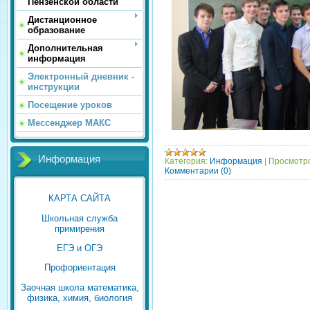
Пензенской области
Дистанционное
образование
Дополнительная
информация
Электронный дневник -
инструкции
Посещение уроков
Мессенджер МАКС
Информация
Категория:
Информация
|
Просмотро
Комментарии (0)
КАРТА САЙТА
Школьная служба
примирения
ЕГЭ и ОГЭ
Профориентация
Заочная школа математика,
физика, химия, биология