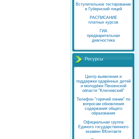
Вступительное тестирование
в Губернский лицей
РАСПИСАНИЕ
платных курсов
ГИА
предварительная
диагностика
Ресурсы
Центр выявления и
поддержки одарённых детей
и молодёжи Пензенской
области "Ключевский"
Телефон "горячей линии" по
вопросам обновления
содержания общего
образования
Официальная группа
Единого государственного
экзамен ВКонтакте