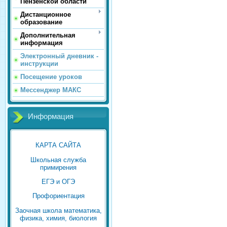
Пензенской области
Дистанционное
образование
Дополнительная
информация
Электронный дневник -
инструкции
Посещение уроков
Мессенджер МАКС
Информация
КАРТА САЙТА
Школьная служба
примирения
ЕГЭ и ОГЭ
Профориентация
Заочная школа математика,
физика, химия, биология