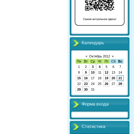
Календарь
«
Октябрь 2012
»
Пн
Вт
Ср
Чт
Пт
Сб
Вс
1
2
3
4
5
6
7
8
9
10
11
12
13
14
15
16
17
18
19
20
21
22
23
24
25
26
27
28
29
30
31
Форма входа
Статистика