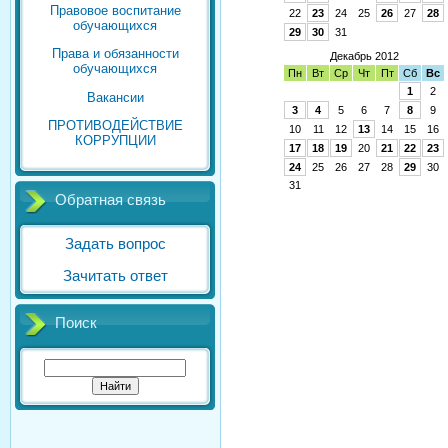
Правовое воспитание
22
23
24
25
26
27
28
обучающихся
29
30
31
Права и обязанности
Декабрь 2012
обучающихся
Пн
Вт
Ср
Чт
Пт
Сб
Вс
1
2
Вакансии
3
4
5
6
7
8
9
ПРОТИВОДЕЙСТВИЕ
10
11
12
13
14
15
16
КОРРУПЦИИ
17
18
19
20
21
22
23
24
25
26
27
28
29
30
31
Обратная связь
Задать вопрос
Зачитать ответ
Поиск