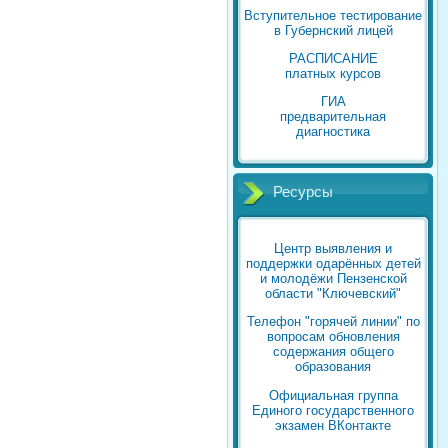
Вступительное тестирование
в Губернский лицей
РАСПИСАНИЕ
платных курсов
ГИА
предварительная
диагностика
Ресурсы
Центр выявления и
поддержки одарённых детей
и молодёжи Пензенской
области "Ключевский"
Телефон "горячей линии" по
вопросам обновления
содержания общего
образования
Официальная группа
Единого государственного
экзамен ВКонтакте