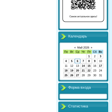
Календарь
«
Май 2026
»
Пн
Вт
Ср
Чт
Пт
Сб
Вс
1
2
3
4
5
6
7
8
9
10
11
12
13
14
15
16
17
18
19
20
21
22
23
24
25
26
27
28
29
30
31
Форма входа
Статистика