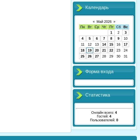
Календарь
«
Май 2026
»
Пн
Вт
Ср
Чт
Пт
Сб
Вс
1
2
3
4
5
6
7
8
9
10
11
12
13
14
15
16
17
18
19
20
21
22
23
24
25
26
27
28
29
30
31
Форма входа
Статистика
Онлайн всего:
4
Гостей:
4
Пользователей:
0