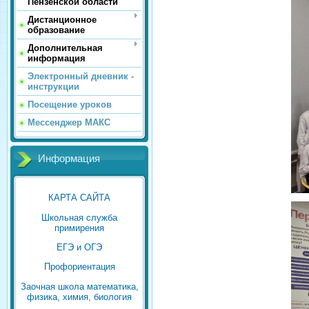
Пензенской области
Дистанционное
образование
Дополнительная
информация
Электронный дневник -
инструкции
Посещение уроков
Мессенджер МАКС
Информация
КАРТА САЙТА
Школьная служба
примирения
ЕГЭ и ОГЭ
Профориентация
Заочная школа математика,
физика, химия, биология