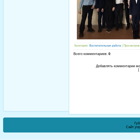
Категория
:
Воспитательная работа
|
Просмотров
Всего комментариев
:
0
Добавлять комментарии мо
[
Губ
Сайт уп