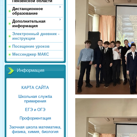
Пензенской области
Дистанционное
образование
Дополнительная
информация
Электронный дневник -
инструкции
Посещение уроков
Мессенджер МАКС
Информация
КАРТА САЙТА
Школьная служба
примирения
ЕГЭ и ОГЭ
Профориентация
Заочная школа математика,
физика, химия, биология