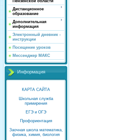
Пензенской области
Дистанционное
образование
Дополнительная
информация
Электронный дневник -
инструкции
Посещение уроков
Мессенджер МАКС
Информация
КАРТА САЙТА
Школьная служба
примирения
ЕГЭ и ОГЭ
Профориентация
Заочная школа математика,
физика, химия, биология