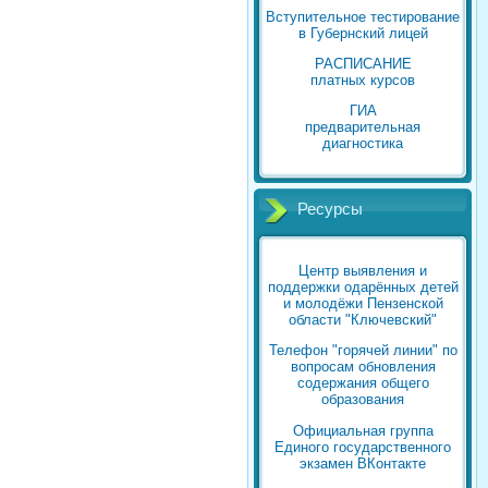
Вступительное тестирование
в Губернский лицей
РАСПИСАНИЕ
платных курсов
ГИА
предварительная
диагностика
Ресурсы
Центр выявления и
поддержки одарённых детей
и молодёжи Пензенской
области "Ключевский"
Телефон "горячей линии" по
вопросам обновления
содержания общего
образования
Официальная группа
Единого государственного
экзамен ВКонтакте