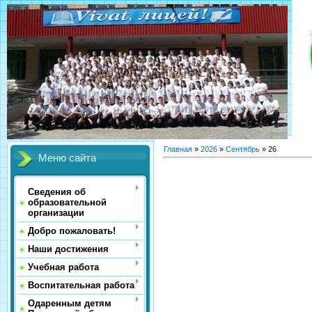
Главная
»
2026
»
Сентябрь
»
26
Меню сайта
Сведения об
образовательной
организации
Добро пожаловать!
Наши достижения
Учебная работа
Воспитательная работа
Одаренным детям