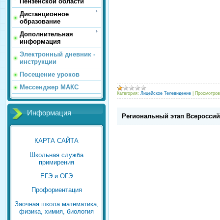
Пензенской области
Дистанционное
образование
Дополнительная
информация
Электронный дневник -
инструкции
Посещение уроков
Мессенджер МАКС
Категория:
Лицейское Телевидение
|
Просмотров
Информация
Региональный этап Всероссий
КАРТА САЙТА
Школьная служба
примирения
ЕГЭ и ОГЭ
Профориентация
Заочная школа математика,
физика, химия, биология