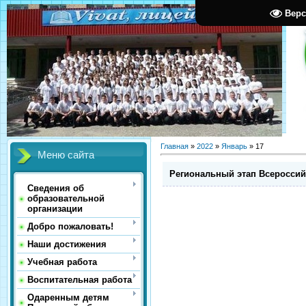
Верс
Главная
»
2022
»
Январь
»
17
Меню сайта
Региональный этап Всероссий
Сведения об
образовательной
организации
Добро пожаловать!
Наши достижения
Учебная работа
Воспитательная работа
Одаренным детям