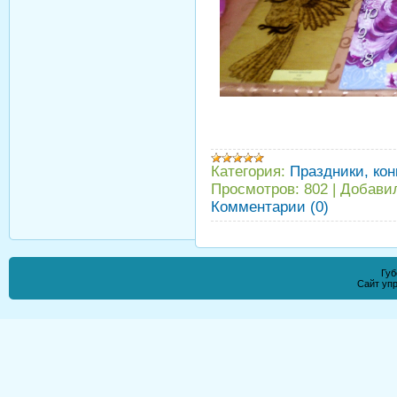
Категория:
Праздники, кон
Просмотров:
802
|
Добави
Комментарии (0)
Губ
Сайт уп