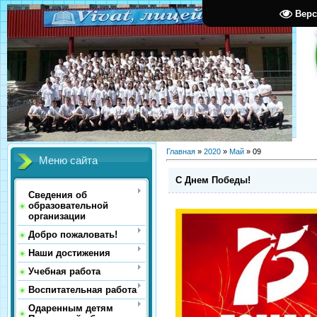
Верс
Главная
»
2020
»
Май
»
09
Меню сайта
С Днем Победы!
Сведения об
образовательной
организации
Добро пожаловать!
Наши достижения
Учебная работа
Воспитательная работа
Одаренным детям