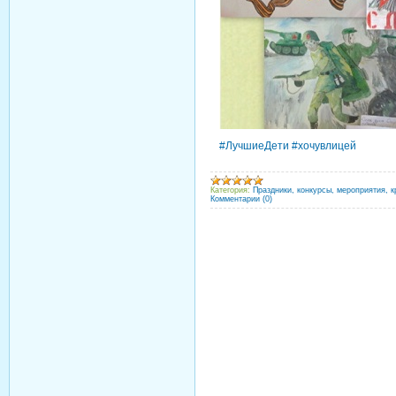
#ЛучшиеДети #хочувлицей
Категория:
Праздники, конкурсы, мероприятия, к
Комментарии (0)