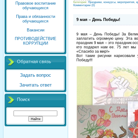
Категория:
Праздники, конкурсы, мероприятия, к
Правовое воспитание
Комментарии (0)
обучающихся
Права и обязанности
9 мая – День Победы!
обучающихся
Вакансии
9 мая – День Победы! За Вели
заплатить огромную цену. Эта в
ПРОТИВОДЕЙСТВИЕ
праздник 9 мая – это праздник ос
КОРРУПЦИИ
кто подарил нам ее. 75 лет мы
«Спасибо за мир!»
Вот такие рисунки нарисовали 
Победу!!!
Обратная связь
Задать вопрос
Зачитать ответ
Поиск