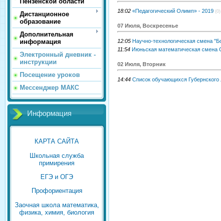
Пензенской области
18:02
«Педагогический Олимп» - 2019
(0)
Дистанционное
образование
07 Июля, Воскресенье
Дополнительная
12:05
Научно-технологическая смена "
информация
11:54
Июньская математическая смена 
Электронный дневник -
инструкции
02 Июля, Вторник
Посещение уроков
14:44
Список обучающихся Губернского 
Мессенджер МАКС
Информация
КАРТА САЙТА
Школьная служба
примирения
ЕГЭ и ОГЭ
Профориентация
Заочная школа математика,
физика, химия, биология