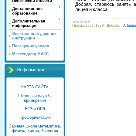
Пензенской области
Добрая, стараюсь занять 
Дистанционное
лицея и класса!
образование
Дополнительная
информация
Просмотров:
1389
|
Добавил:
Artama
Электронный дневник -
инструкции
Посещение уроков
Мессенджер МАКС
Информация
КАРТА САЙТА
Школьная служба
примирения
ЕГЭ и ОГЭ
Профориентация
Заочная школа математика,
физика, химия, биология