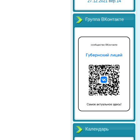
27.12.2021 вер.14
Группа ВКонтакте
Календарь