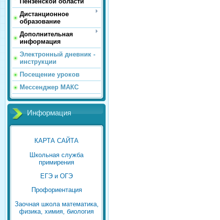
Пензенской области
Дистанционное
образование
Дополнительная
информация
Электронный дневник -
инструкции
Посещение уроков
Мессенджер МАКС
Информация
КАРТА САЙТА
Школьная служба
примирения
ЕГЭ и ОГЭ
Профориентация
Заочная школа математика,
физика, химия, биология