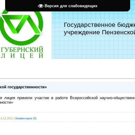
Версия для слабовидящих
Государственное бюдж
учреждение Пензенской
кой государственности»
ся лицея приняли участие в работе Всероссийской
научно-обществе
нности
»
14.12.2012
|
Комментарии (0)