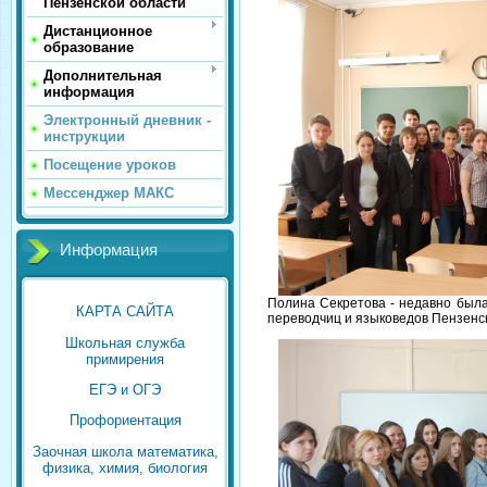
Пензенской области
Дистанционное
образование
Дополнительная
информация
Электронный дневник -
инструкции
Посещение уроков
Мессенджер МАКС
Информация
Полина Секретова - недавно была
КАРТА САЙТА
переводчиц и языковедов Пензенс
Школьная служба
примирения
ЕГЭ и ОГЭ
Профориентация
Заочная школа математика,
физика, химия, биология