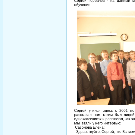
Сергей Горбачев - на данный м
обучение.
Сергей учился здесь с 2001 по
рассказал нам, каким был лице
одноклассниках и рассказал, как о
Мы взяли у него интервью:
Сазонова Елена:
- Здравствуйте, Сергей, что Вы мо