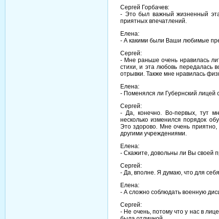
Сергей Горбачев:
- Это был важный жизненный эта
приятных впечатлений.
Елена:
- А какими были Ваши любимые п
Сергей:
- Мне раньше очень нравилась ли
стихи, и эта любовь передалась в
отрывки. Также мне нравилась физ
Елена:
- Поменялся ли Губернский лицей с
Сергей:
- Да, конечно. Во-первых, тут м
несколько изменился порядок обу
Это здорово. Мне очень приятно, 
другими учреждениями.
Елена:
- Скажите, довольны ли Вы своей
Сергей:
- Да, вполне. Я думаю, что для се
Елена:
- А сложно соблюдать военную ди
Сергей:
- Не очень, потому что у нас в ли
была отличной.