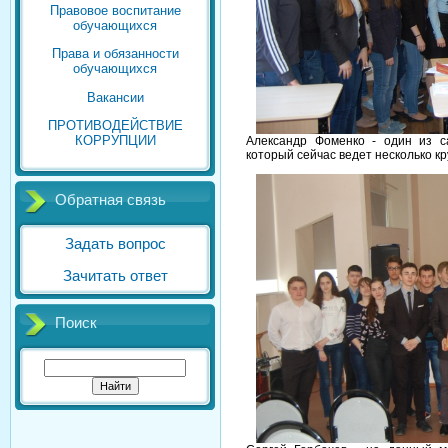
Правовое воспитание
обучающихся
Права и обязанности
обучающихся
Вакансии
ПРОТИВОДЕЙСТВИЕ
КОРРУПЦИИ
Александр Фоменко - один из с
который сейчас ведет несколько к
Обратная связь
Задать вопрос
Зачитать ответ
Поиск