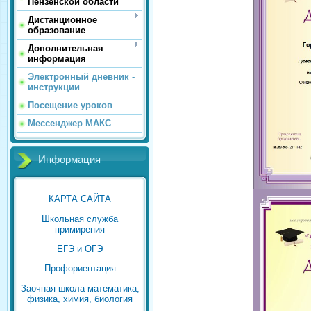
Пензенской области
Дистанционное
образование
Дополнительная
информация
Электронный дневник -
инструкции
Посещение уроков
Мессенджер МАКС
Информация
КАРТА САЙТА
Школьная служба
примирения
ЕГЭ и ОГЭ
Профориентация
Заочная школа математика,
физика, химия, биология