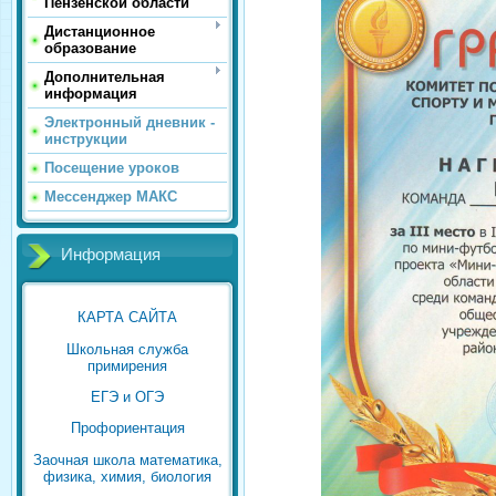
Пензенской области
Дистанционное
образование
Дополнительная
информация
Электронный дневник -
инструкции
Посещение уроков
Мессенджер МАКС
Информация
КАРТА САЙТА
Школьная служба
примирения
ЕГЭ и ОГЭ
Профориентация
Заочная школа математика,
физика, химия, биология