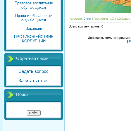
Правовое воспитание
обучающихся
Права и обязанности
Категория
:
Спорт
|
Просмотров
: 1039 |
Добавил
:
обучающихся
Всего комментариев
:
0
Вакансии
ПРОТИВОДЕЙСТВИЕ
Добавлять комментарии могу
КОРРУПЦИИ
[
Р
Обратная связь
Задать вопрос
Зачитать ответ
Поиск