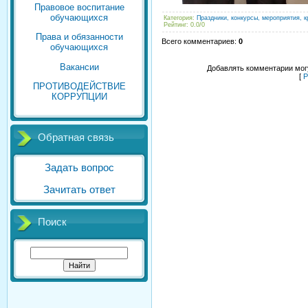
Правовое воспитание
обучающихся
Категория
:
Праздники, конкурсы, мероприятия, к
Рейтинг
:
0.0
/
0
Права и обязанности
Всего комментариев
:
0
обучающихся
Вакансии
Добавлять комментарии могу
[
Р
ПРОТИВОДЕЙСТВИЕ
КОРРУПЦИИ
Обратная связь
Задать вопрос
Зачитать ответ
Поиск