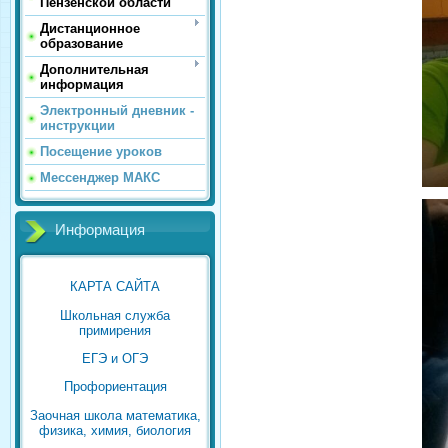
Пензенской области
Дистанционное
образование
Дополнительная
информация
Электронный дневник -
инструкции
Посещение уроков
Мессенджер МАКС
Информация
КАРТА САЙТА
Школьная служба
примирения
ЕГЭ и ОГЭ
Профориентация
Заочная школа математика,
физика, химия, биология