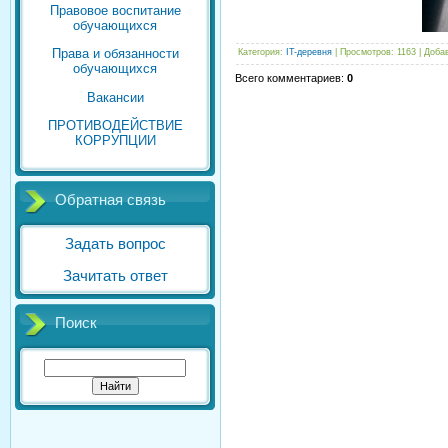
Правовое воспитание
обучающихся
Права и обязанности
Категория
:
IT-деревня
|
Просмотров
: 1163 |
Доба
обучающихся
Всего комментариев
:
0
Вакансии
ПРОТИВОДЕЙСТВИЕ
КОРРУПЦИИ
Обратная связь
Задать вопрос
Зачитать ответ
Поиск