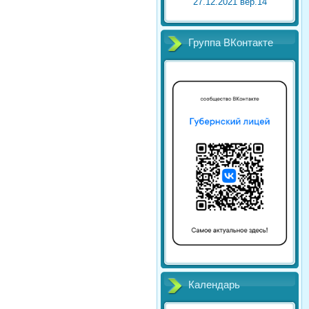
27.12.2021 вер.14
Группа ВКонтакте
Календарь