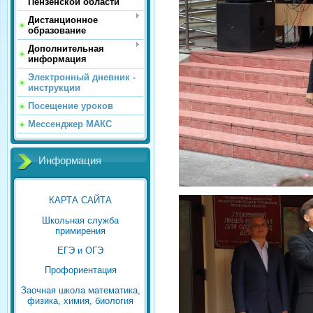
Пензенской области
Дистанционное
образование
Дополнительная
информация
Электронный дневник -
инструкции
Посещение уроков
Мессенджер МАКС
Информация
КАРТА САЙТА
Школьная служба
примирения
ЕГЭ и ОГЭ
Профориентация
Заочная школа математика,
физика, химия, биология