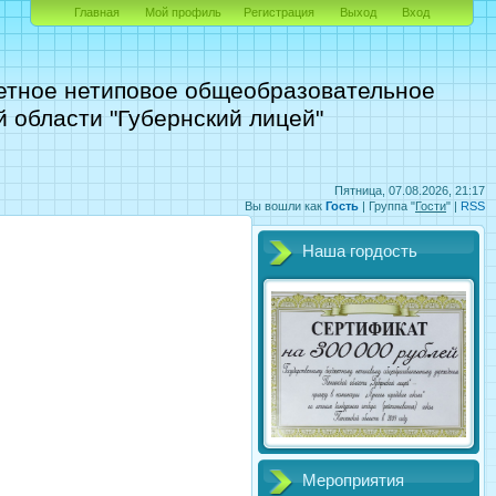
Главная
Мой профиль
Регистрация
Выход
Вход
етное нетиповое общеобразовательное
 области "Губернский лицей"
Пятница, 07.08.2026, 21:17
Вы вошли как
Гость
|
Группа
"
Гости
" |
RSS
Наша гордость
Мероприятия