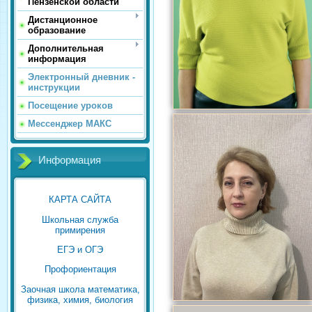
Пензенской области
Дистанционное
образование
Дополнительная
информация
Электронный дневник -
инструкции
Посещение уроков
Мессенджер МАКС
Информация
КАРТА САЙТА
Школьная служба
примирения
ЕГЭ и ОГЭ
Профориентация
Заочная школа математика,
физика, химия, биология