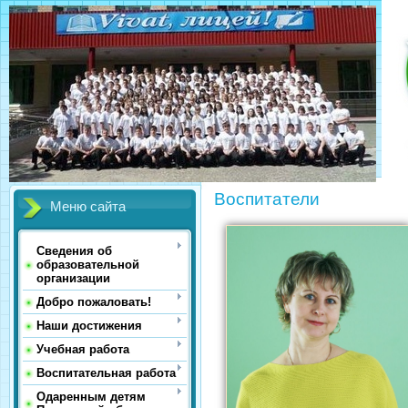
Воспитатели
Меню сайта
Сведения об
образовательной
организации
Добро пожаловать!
Наши достижения
Учебная работа
Воспитательная работа
Одаренным детям