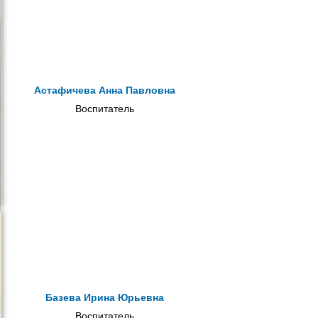
Астафичева Анна Павловна
Воспитатель
Базева Ирина Юрьевна
Воспитатель