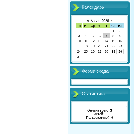
Календарь
«
Август 2026
»
Пн
Вт
Ср
Чт
Пт
Сб
Вс
1
2
3
4
5
6
7
8
9
10
11
12
13
14
15
16
17
18
19
20
21
22
23
24
25
26
27
28
29
30
31
Форма входа
Статистика
Онлайн всего:
3
Гостей:
3
Пользователей:
0