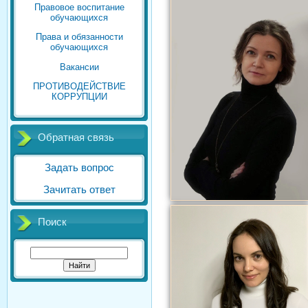
Правовое воспитание
обучающихся
Права и обязанности
обучающихся
Вакансии
ПРОТИВОДЕЙСТВИЕ
КОРРУПЦИИ
Обратная связь
Задать вопрос
Зачитать ответ
Поиск