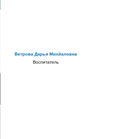
Ветрова Дарья Михйаловна
Воспитатель