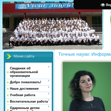
Ве
Точные науки: Информа
Меню сайта
Сведения об
образовательной
организации
Добро пожаловать!
Наши достижения
Учебная работа
Воспитательная работа
Одаренным детям