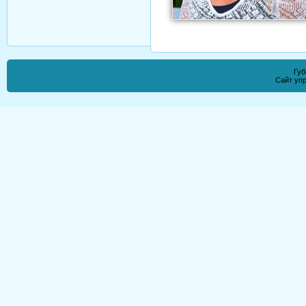
Губ
Сайт уп