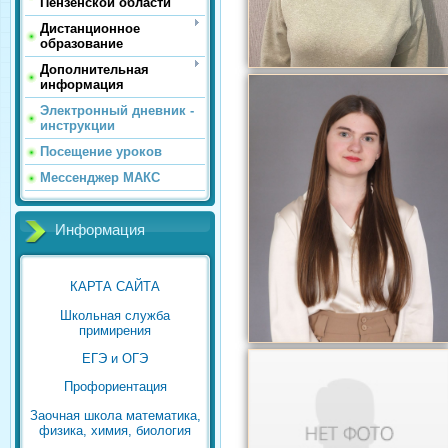
Пензенской области
Дистанционное
образование
Дополнительная
информация
Электронный дневник -
инструкции
Посещение уроков
Мессенджер МАКС
Информация
КАРТА САЙТА
Школьная служба
примирения
ЕГЭ и ОГЭ
Профориентация
Заочная школа математика,
физика, химия, биология