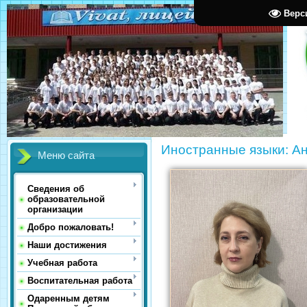
Верс
Иностранные языки: Ан
Меню сайта
Сведения об
образовательной
организации
Добро пожаловать!
Наши достижения
Учебная работа
Воспитательная работа
Одаренным детям