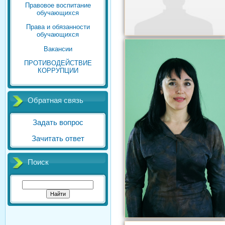
Правовое воспитание
обучающихся
Права и обязанности
обучающихся
Вакансии
ПРОТИВОДЕЙСТВИЕ
КОРРУПЦИИ
Обратная связь
Задать вопрос
Зачитать ответ
Поиск