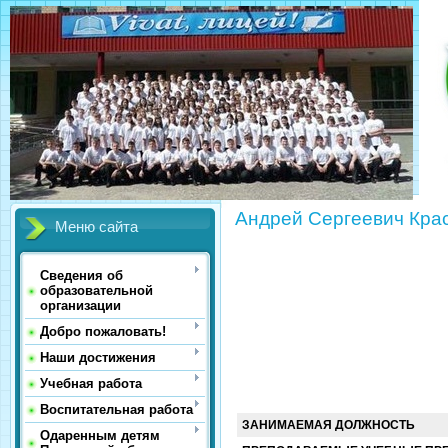
Андрей Сергеевич Кра
Меню сайта
Сведения об
образовательной
организации
Добро пожаловать!
Наши достижения
Учебная работа
Воспитательная работа
ЗАНИМАЕМАЯ ДОЛЖНОСТЬ
Одаренным детям