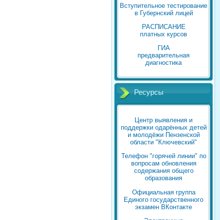
Вступительное тестирование
в Губернский лицей
РАСПИСАНИЕ
платных курсов
ГИА
предварительная
диагностика
Ресурсы
Центр выявления и
поддержки одарённых детей
и молодёжи Пензенской
области "Ключевский"
Телефон "горячей линии" по
вопросам обновления
содержания общего
образования
Официальная группа
Единого государственного
экзамен ВКонтакте