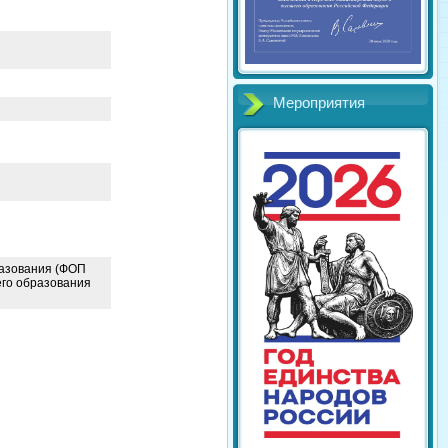
Мероприятия
разования (ФОП
го образования