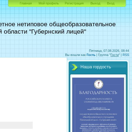
Главная
Мой профиль
Регистрация
Выход
Вход
етное нетиповое общеобразовательное
 области "Губернский лицей"
Пятница, 07.08.2026, 08:44
Вы вошли как
Гость
|
Группа
"
Гости
" |
RSS
Наша гордость