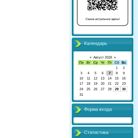
Календарь
«
Август 2026
»
Пн
Вт
Ср
Чт
Пт
Сб
Вс
1
2
3
4
5
6
7
8
9
10
11
12
13
14
15
16
17
18
19
20
21
22
23
24
25
26
27
28
29
30
31
Форма входа
Статистика