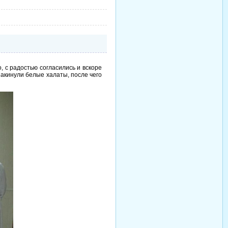
, с радостью согласились и вскоре
накинули белые халаты, после чего