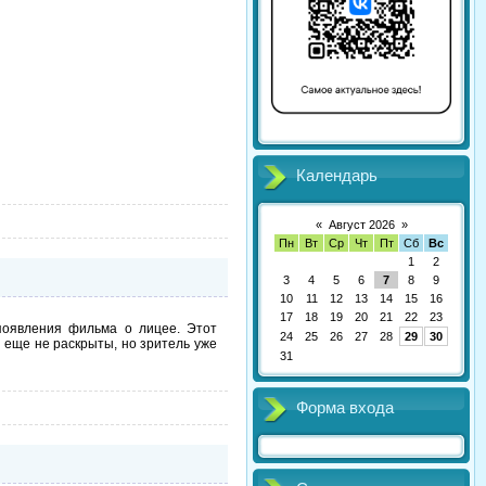
Календарь
«
Август 2026
»
Пн
Вт
Ср
Чт
Пт
Сб
Вс
1
2
3
4
5
6
7
8
9
10
11
12
13
14
15
16
17
18
19
20
21
22
23
появления фильма о лицее. Этот
24
25
26
27
28
29
30
 еще не раскрыты, но зритель уже
31
Форма входа