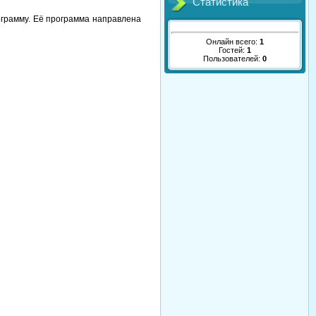
Статистика
ограмму. Её программа направлена
Онлайн всего:
1
Гостей:
1
Пользователей:
0