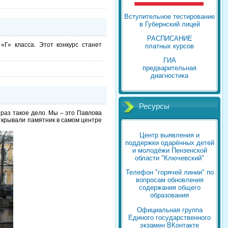
Вступительное тестирование
в Губернский лицей
РАСПИСАНИЕ
«Г» класса. Этот конкурс станет
платных курсов
ГИА
предварительная
диагностика
Ресурсы
 раз такое дело. Мы – это Павлова
открывали памятник в самом центре
Центр выявления и
поддержки одарённых детей
и молодёжи Пензенской
области "Ключевский"
Телефон "горячей линии" по
вопросам обновления
содержания общего
образования
Официальная группа
Единого государственного
экзамен ВКонтакте