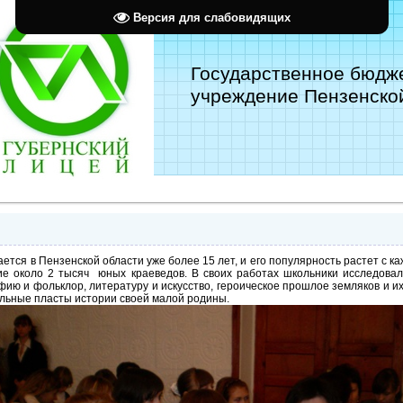
Версия для слабовидящих
Государственное бюдж
учреждение Пензенской
тся в Пензенской области уже более 15 лет, и его популярность растет с ка
тие около 2 тысяч юных краеведов. В своих работах школьники исследовал
ию и фольклор, литературу и искусство, героическое прошлое земляков и их
ельные пласты истории своей малой родины.