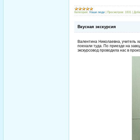
Категория:
Наши люди
|
Просмотров:
1631
|
Доба
Вкусная экскурсия
Валентина Николаевна, учитель хи
поехали туда. По приезде на заво
экскурсовод проводила нас в прои