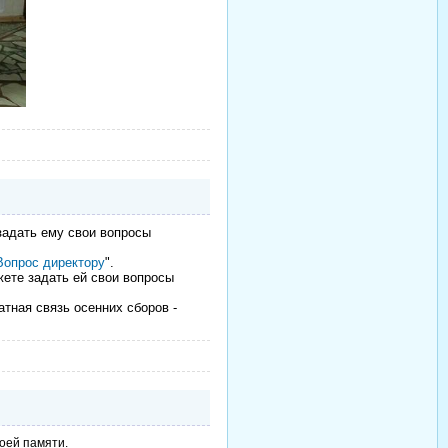
задать ему свои вопросы
Вопрос директору
".
ете задать ей свои вопросы
атная связь осенних сборов -
моей памяти.