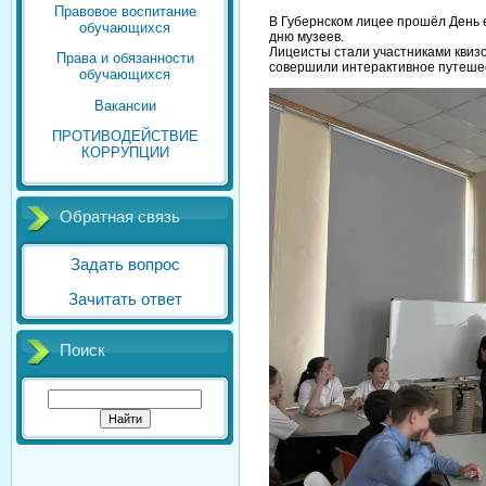
Правовое воспитание
В Губернском лицее прошёл День
обучающихся
дню музеев.
Лицеисты стали участниками квизо
Права и обязанности
совершили интерактивное путешес
обучающихся
Вакансии
ПРОТИВОДЕЙСТВИЕ
КОРРУПЦИИ
Обратная связь
Задать вопрос
Зачитать ответ
Поиск