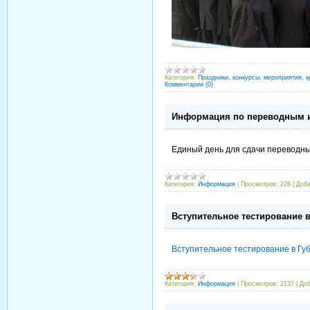
Категория:
Праздники, конкурсы, мероприятия, к
Комментарии (0)
Информация по переводным и
Единый день для сдачи переводных
Категория:
Информация
|
Просмотров:
226
|
Доба
Вступительное тестирование 
Вступительное тестирование в Гу
Категория:
Информация
|
Просмотров:
2137
|
Доб