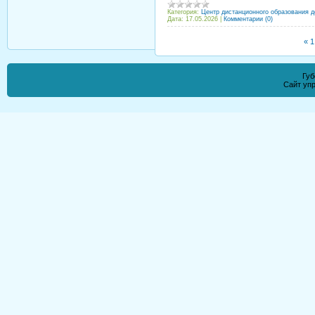
Категория:
Центр дистанционного образования д
Дата:
17.05.2026
|
Комментарии (0)
«
1
Губ
Сайт уп