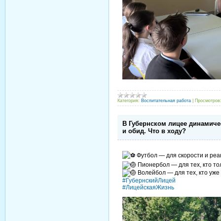
Категория:
Воспитательная работа
|
Просмотров
В Губернском лицее динамичес
и обид. Что в ходу?
Футбол — для скорости и реа
Пионербол — для тех, кто тол
Волейбол — для тех, кто уже 
#ГубернскийЛицей
#ЛицейскаяЖизнь