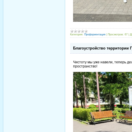
Категория:
Профориентация
|
Просмотров:
67
|
Д
Благоустройство территории 
Чистоту мы уже навели, теперь д
пространство!