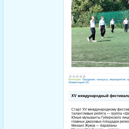
Категория:
Праздники, конкурсы, мероприятия, к
Комментарии (0)
XV международный фестиваль 
Старт XV международному фестив
талантливые ребята — группа «Ш
Юные музыканты Губернского лице
главных джазовых площадок регион
Михаил Жуков — барабаны